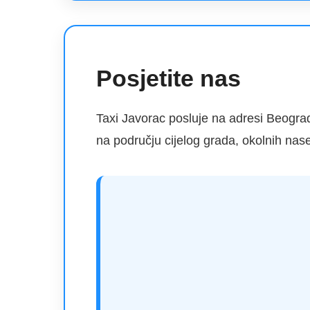
Posjetite nas
Taxi Javorac posluje na adresi Beogra
na području cijelog grada, okolnih nas