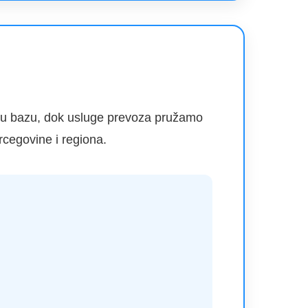
ašu bazu, dok usluge prevoza pružamo
rcegovine i regiona.