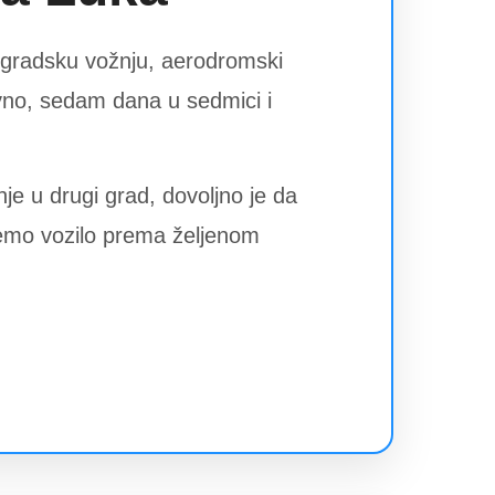
e gradsku vožnju, aerodromski
vno, sedam dana u sedmici i
je u drugi grad, dovoljno je da
jemo vozilo prema željenom