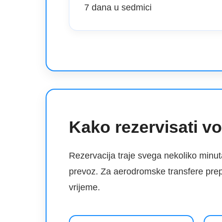
7 dana u sedmici
Kako rezervisati v
Rezervacija traje svega nekoliko minut
prevoz. Za aerodromske transfere prep
vrijeme.