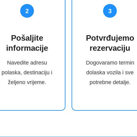
2
3
Pošaljite
Potvrđujemo
informacije
rezervaciju
Navedite adresu
Dogovaramo termin
polaska, destinaciju i
dolaska vozila i sve
željeno vrijeme.
potrebne detalje.