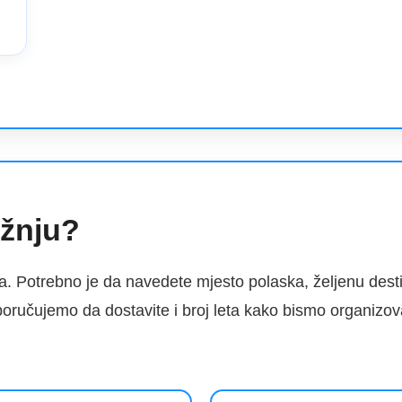
ožnju?
a. Potrebno je da navedete mjesto polaska, željenu dest
oručujemo da dostavite i broj leta kako bismo organizov