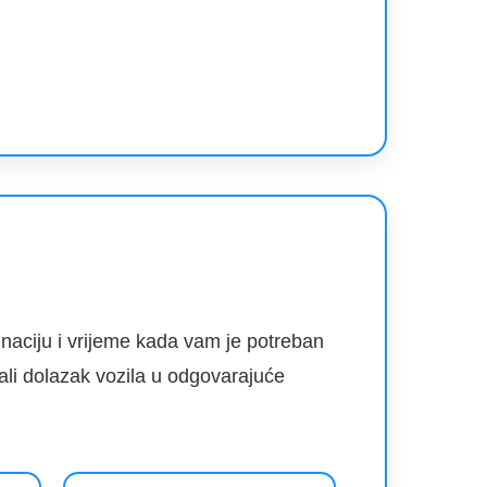
inaciju i vrijeme kada vam je potreban
ali dolazak vozila u odgovarajuće