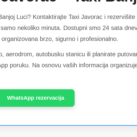
anjoj Luci? Kontaktirajte Taxi Javorac i rezervišit
 u samo nekoliko minuta. Dostupni smo 24 sata dne
organizovana brzo, sigurno i profesionalno.
o, aerodrom, autobusku stanicu ili planirate putovan
sApp poruku. Na osnovu vaših informacija organizu
WhatsApp rezervacija