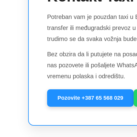
Potreban vam je pouzdan taxi u B
transfer ili međugradski prevoz
trudimo se da svaka vožnja bude 
Bez obzira da li putujete na posa
nas pozovete ili pošaljete What
vremenu polaska i odredištu.
Pozovite +387 65 568 029