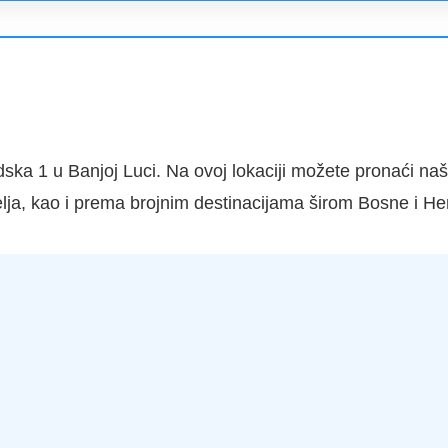
dska 1 u Banjoj Luci. Na ovoj lokaciji možete pronaći n
elja, kao i prema brojnim destinacijama širom Bosne i He