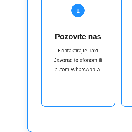
1
Pozovite nas
Kontaktirajte Taxi
Javorac telefonom ili
putem WhatsApp-a.