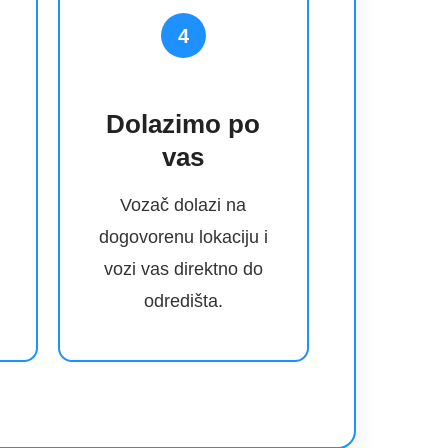
4
Dolazimo po
vas
Vozač dolazi na
dogovorenu lokaciju i
vozi vas direktno do
odredišta.