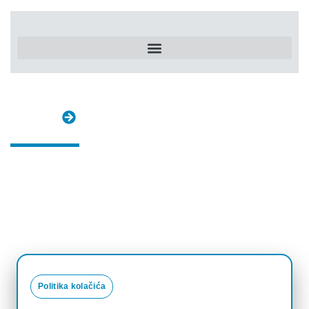
Naslovna
Politika kolačića
Politika kolačića