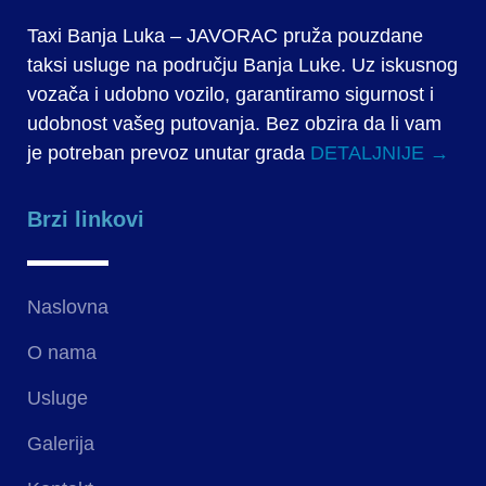
Taxi Banja Luka – JAVORAC pruža pouzdane
taksi usluge na području Banja Luke. Uz iskusnog
vozača i udobno vozilo, garantiramo sigurnost i
udobnost vašeg putovanja. Bez obzira da li vam
je potreban prevoz unutar grada
DETALJNIJE →
Brzi linkovi
Naslovna
O nama
Usluge
Galerija