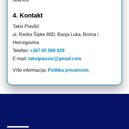
4. Kontakt
Taksi Plavšić
ul. Ranka Šipke 80D, Banja Luka, Bosna i
Hercegovina
Telefon:
+387 65 568 029
E-mail:
taksiplavsic@gmail.com
Više informacija:
Politika privatnosti
.